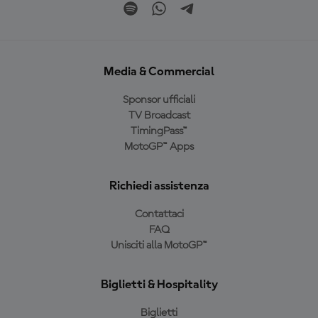
Media & Commercial
Sponsor ufficiali
TV Broadcast
TimingPass™
MotoGP™ Apps
Richiedi assistenza
Contattaci
FAQ
Unisciti alla MotoGP™
Biglietti & Hospitality
Biglietti