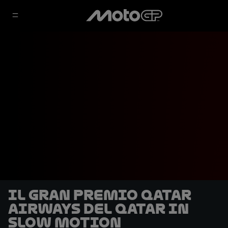
Il Gran Premio Qatar
Airways del Qatar in
slow motion