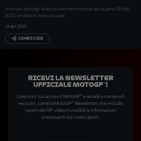
Ammira i dettagli di alcuni momenti chiave del quarto GP del
2025, andato in scena a Lusail
15 apr 2025
CONDIVIDI
Ricevi la newsletter
ufficiale MotoGP™!
Crea ora il tuo account MotoGP™ e accedi a contenuti
esclusivi, come la MotoGP™ Newsletter, che include
report dei GP, video incredibili e informazioni
interessanti sul nostro sport.
ISCRIVITI GRATIS