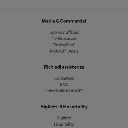
Media & Commercial
Sponsor ufficiali
TV Broadcast
TimingPass™
MotoGP™ Apps
Richiedi assistenza
Contattaci
FAQ
Unisciti alla MotoGP™
Biglietti & Hospitality
Biglietti
Hospitality