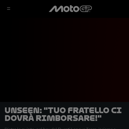
UNSEEN: "Tuo fratello ci
dovrà rimborsare!"