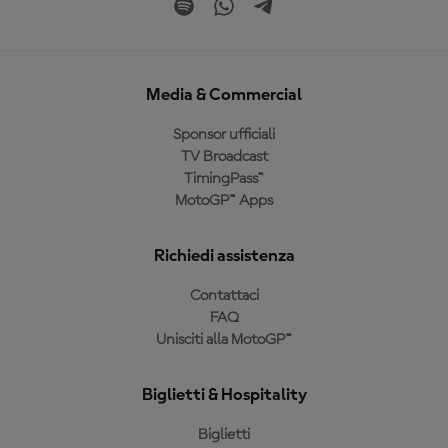
Media & Commercial
Sponsor ufficiali
TV Broadcast
TimingPass™
MotoGP™ Apps
Richiedi assistenza
Contattaci
FAQ
Unisciti alla MotoGP™
Biglietti & Hospitality
Biglietti