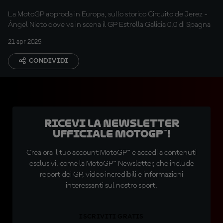
Jerez!
La MotoGP approda in Europa, sullo storico Circuito de Jerez -
Ángel Nieto dove va in scena il GP Estrella Galicia 0,0 di Spagna
21 apr 2025
CONDIVIDI
Ricevi la newsletter
ufficiale MotoGP™!
Crea ora il tuo account MotoGP™ e accedi a contenuti
esclusivi, come la MotoGP™ Newsletter, che include
report dei GP, video incredibili e informazioni
interessanti sul nostro sport.
ISCRIVITI GRATIS