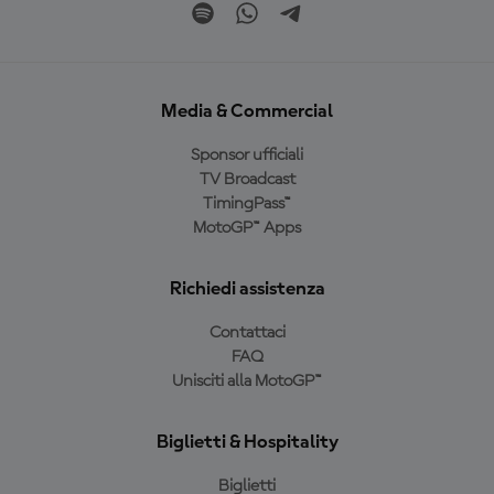
Media & Commercial
Sponsor ufficiali
TV Broadcast
TimingPass™
MotoGP™ Apps
Richiedi assistenza
Contattaci
FAQ
Unisciti alla MotoGP™
Biglietti & Hospitality
Biglietti