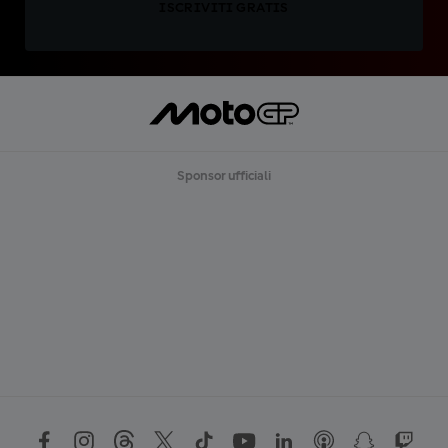
ISCRIVITI GRATIS
Sponsor ufficiali