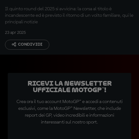
totale
Il quinto round del 2025 si avvicina: la corsa al titolo è
incandescente ed è previsto il ritorno di un volto familiare, qui le
principali notizie
23 apr 2025
CONDIVIDI
Ricevi la newsletter
ufficiale MotoGP™!
Crea ora il tuo account MotoGP™ e accedi a contenuti
esclusivi, come la MotoGP™ Newsletter, che include
report dei GP, video incredibili e informazioni
interessanti sul nostro sport.