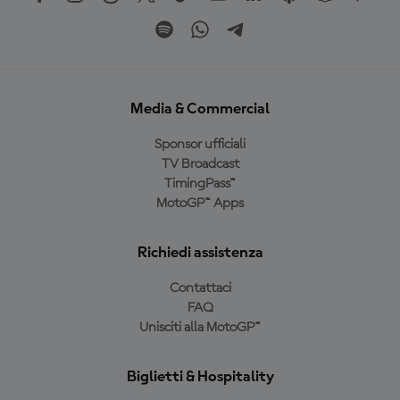
Media & Commercial
Sponsor ufficiali
TV Broadcast
TimingPass™
MotoGP™ Apps
Richiedi assistenza
Contattaci
FAQ
Unisciti alla MotoGP™
Biglietti & Hospitality