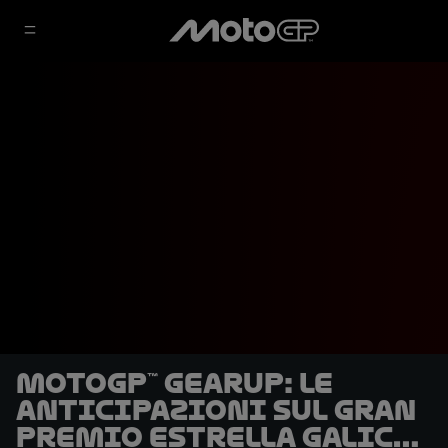
MotoGP™ GearUP: le
anticipazioni sul Gran
Premio Estrella Galicia