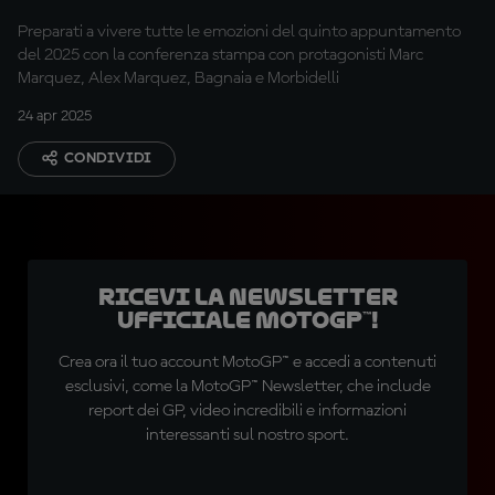
0,0 di Spagna
Preparati a vivere tutte le emozioni del quinto appuntamento
del 2025 con la conferenza stampa con protagonisti Marc
Marquez, Alex Marquez, Bagnaia e Morbidelli
24 apr 2025
CONDIVIDI
Ricevi la newsletter
ufficiale MotoGP™!
Crea ora il tuo account MotoGP™ e accedi a contenuti
esclusivi, come la MotoGP™ Newsletter, che include
report dei GP, video incredibili e informazioni
interessanti sul nostro sport.