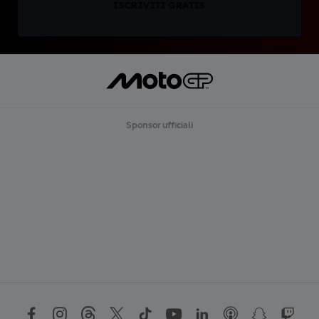
ISCRIVITI GRATIS
Sponsor ufficiali