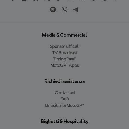
Media & Commercial
Sponsor ufficiali
TV Broadcast
TimingPass™
MotoGP™ Apps
Richiedi assistenza
Contattaci
FAQ
Unisciti alla MotoGP™
Biglietti & Hospitality