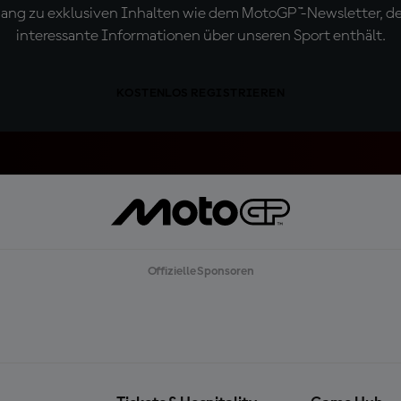
ugang zu exklusiven Inhalten wie dem MotoGP™-Newsletter, d
interessante Informationen über unseren Sport enthält.
KOSTENLOS REGISTRIEREN
Offizielle Sponsoren