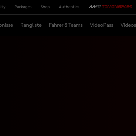
lity
Packages
Shop
Authentics
bnisse
Rangliste
Fahrer & Teams
VideoPass
Videos