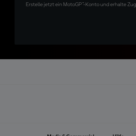
Erstelle jetzt ein MotoGP™-Konto und erhalte Z