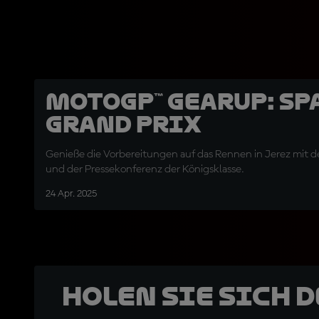
MotoGP™ GearUP: Sp
Grand Prix
Genieße die Vorbereitungen auf das Rennen in Jerez mit
und der Pressekonferenz der Königsklasse.
24 Apr. 2025
Holen Sie sich 