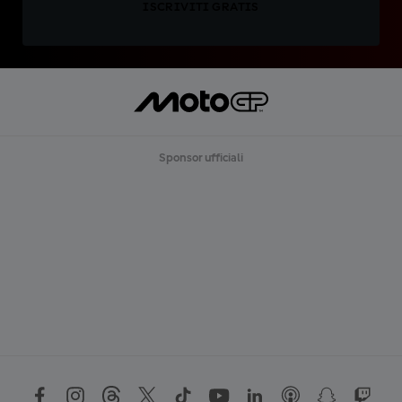
ISCRIVITI GRATIS
Sponsor ufficiali