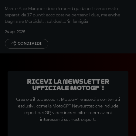
titolo MotoGP™
Marc e Alex Marquez dopo 4 round guidano il campionato
separati da 17 punti: ecco cosa ne pensano i due, ma anche
Bagnaia e Morbidelli, sul duello 'in famiglia'
24 apr 2025
CONDIVIDI
Ricevi la newsletter
ufficiale MotoGP™!
Crea ora il tuo account MotoGP™ e accedi a contenuti
esclusivi, come la MotoGP™ Newsletter, che include
report dei GP, video incredibili e informazioni
interessanti sul nostro sport.