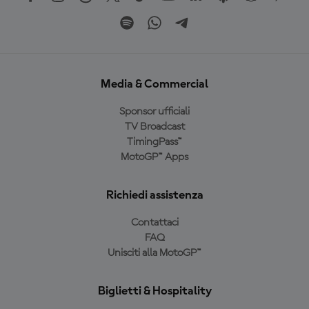
Media & Commercial
Sponsor ufficiali
TV Broadcast
TimingPass™
MotoGP™ Apps
Richiedi assistenza
Contattaci
FAQ
Unisciti alla MotoGP™
Biglietti & Hospitality