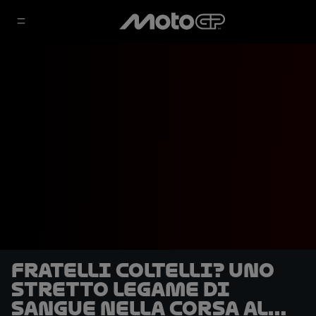
Fratelli coltelli? Uno
stretto legame di
sangue nella corsa al