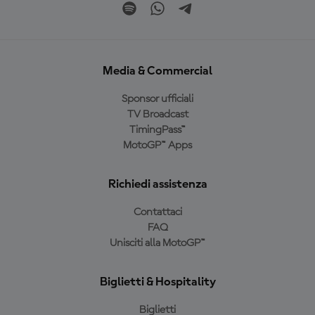
Media & Commercial
Sponsor ufficiali
TV Broadcast
TimingPass™
MotoGP™ Apps
Richiedi assistenza
Contattaci
FAQ
Unisciti alla MotoGP™
Biglietti & Hospitality
Biglietti