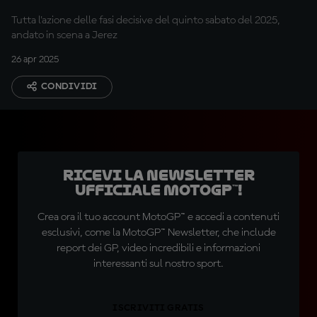
Tissot Sprint
Tutta l'azione delle fasi decisive del quinto sabato del 2025,
andato in scena a Jerez
26 apr 2025
CONDIVIDI
Ricevi la newsletter
ufficiale MotoGP™!
Crea ora il tuo account MotoGP™ e accedi a contenuti
esclusivi, come la MotoGP™ Newsletter, che include
report dei GP, video incredibili e informazioni
interessanti sul nostro sport.
ISCRIVITI GRATIS