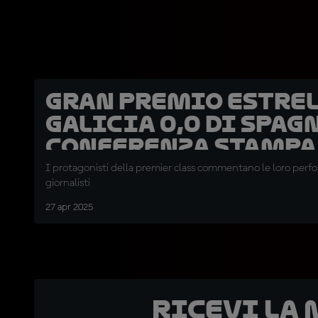
Gran Premio Estre
Galicia 0,0 di Spagn
conferenza stampa
domenica
I protagonisti della premier class commentano le loro perf
giornalisti
27 apr 2025
Ricevi la