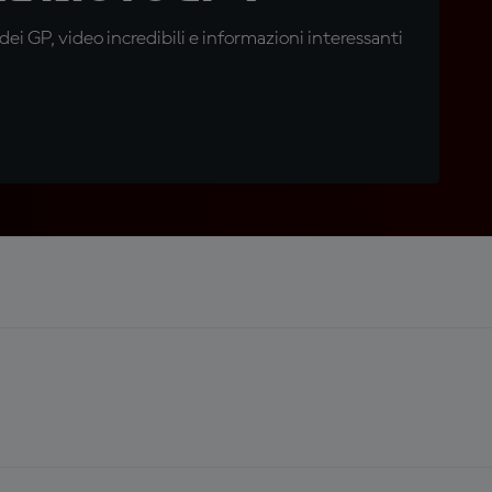
i GP, video incredibili e informazioni interessanti