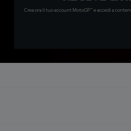
Crea ora il tuo account MotoGP™ e accedi a contenu