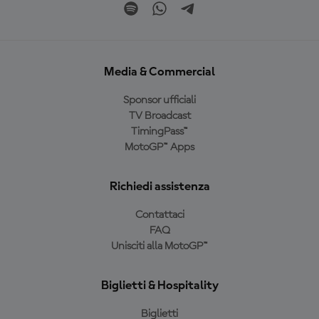
Media & Commercial
Sponsor ufficiali
TV Broadcast
TimingPass™
MotoGP™ Apps
Richiedi assistenza
Contattaci
FAQ
Unisciti alla MotoGP™
Biglietti & Hospitality
Biglietti