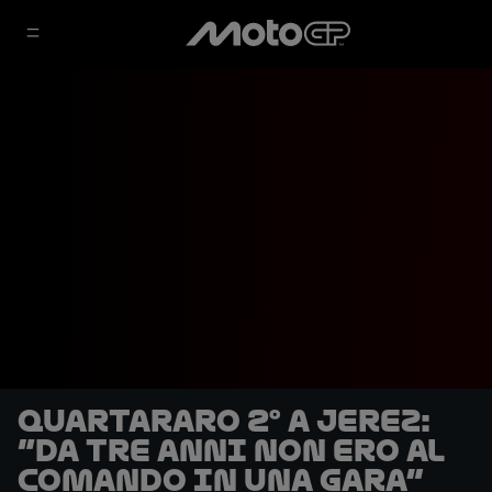
Quartararo 2° a Jerez:
“Da tre anni non ero al
comando in una gara”