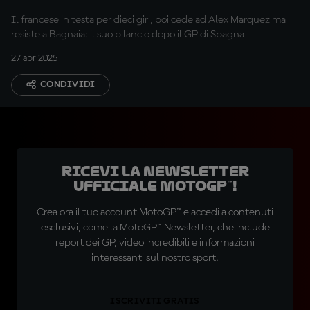
Il francese in testa per dieci giri, poi cede ad Alex Marquez ma
resiste a Bagnaia: il suo bilancio dopo il GP di Spagna
27 apr 2025
CONDIVIDI
Ricevi la newsletter
ufficiale MotoGP™!
Crea ora il tuo account MotoGP™ e accedi a contenuti
esclusivi, come la MotoGP™ Newsletter, che include
report dei GP, video incredibili e informazioni
interessanti sul nostro sport.
ISCRIVITI GRATIS