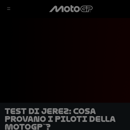
Test di Jerez: cosa
provano i piloti della
MotoGP™?