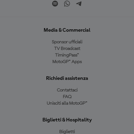
Media & Commercial
Sponsor ufficiali
TV Broadcast
TimingPass™
MotoGP™ Apps
Richiedi assistenza
Contattaci
FAQ
Unisciti alla MotoGP™
Biglietti & Hospitality
Biglietti