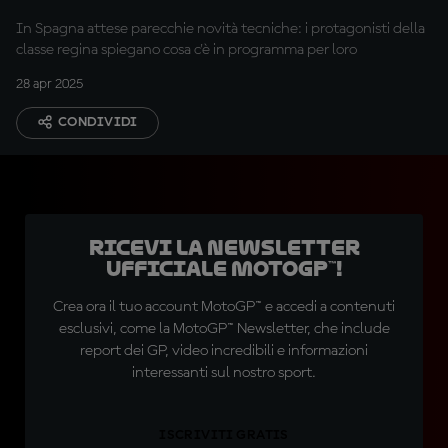
In Spagna attese parecchie novità tecniche: i protagonisti della
classe regina spiegano cosa c'è in programma per loro
28 apr 2025
CONDIVIDI
Ricevi la newsletter
ufficiale MotoGP™!
Crea ora il tuo account MotoGP™ e accedi a contenuti
esclusivi, come la MotoGP™ Newsletter, che include
report dei GP, video incredibili e informazioni
interessanti sul nostro sport.
ISCRIVITI GRATIS