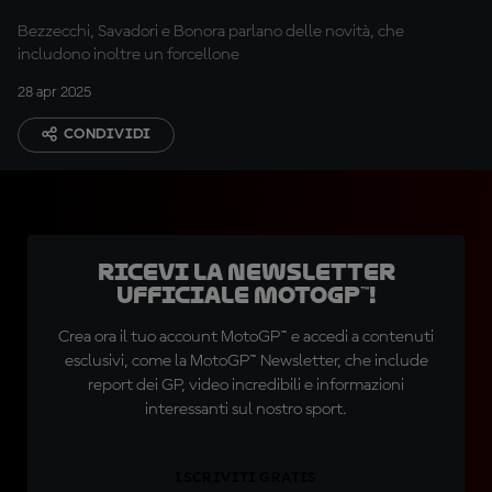
Bezzecchi, Savadori e Bonora parlano delle novità, che
includono inoltre un forcellone
28 apr 2025
CONDIVIDI
Ricevi la newsletter
ufficiale MotoGP™!
Crea ora il tuo account MotoGP™ e accedi a contenuti
esclusivi, come la MotoGP™ Newsletter, che include
report dei GP, video incredibili e informazioni
interessanti sul nostro sport.
ISCRIVITI GRATIS