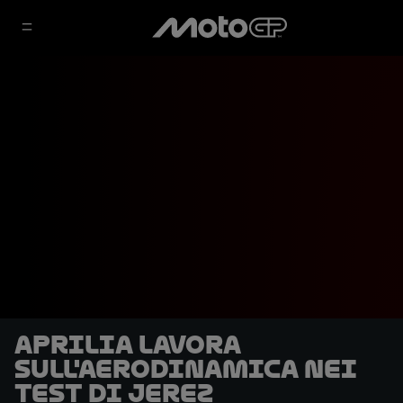
Aprilia lavora
sull'aerodinamica nei
test di Jerez