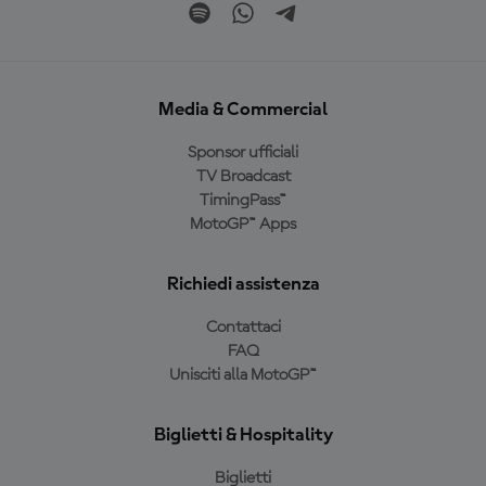
Media & Commercial
Sponsor ufficiali
TV Broadcast
TimingPass™
MotoGP™ Apps
Richiedi assistenza
Contattaci
FAQ
Unisciti alla MotoGP™
Biglietti & Hospitality
Biglietti