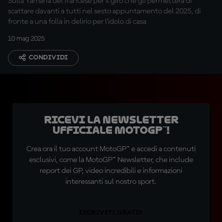
Sulla Yamaha del francese per il giro che gli permetterà di
scattare davanti a tutti nel sesto appuntamento del 2025, di
fronte a una folla in delirio per l'idolo di casa
10 mag 2025
CONDIVIDI
Ricevi la newsletter
ufficiale MotoGP™!
Crea ora il tuo account MotoGP™ e accedi a contenuti
esclusivi, come la MotoGP™ Newsletter, che include
report dei GP, video incredibili e informazioni
interessanti sul nostro sport.
ISCRIVITI GRATIS