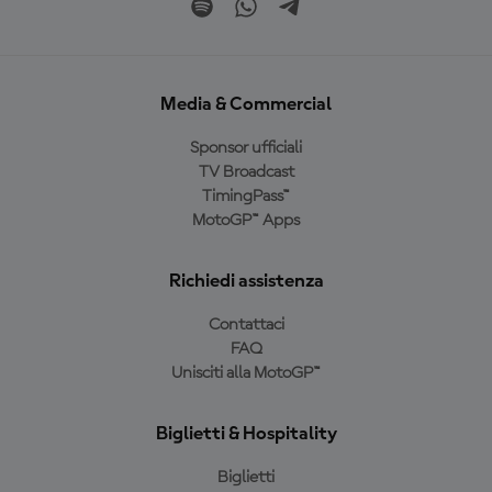
Media & Commercial
Sponsor ufficiali
TV Broadcast
TimingPass™
MotoGP™ Apps
Richiedi assistenza
Contattaci
FAQ
Unisciti alla MotoGP™
Biglietti & Hospitality
Biglietti