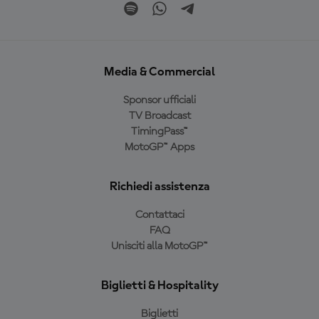
Media & Commercial
Sponsor ufficiali
TV Broadcast
TimingPass™
MotoGP™ Apps
Richiedi assistenza
Contattaci
FAQ
Unisciti alla MotoGP™
Biglietti & Hospitality
Biglietti