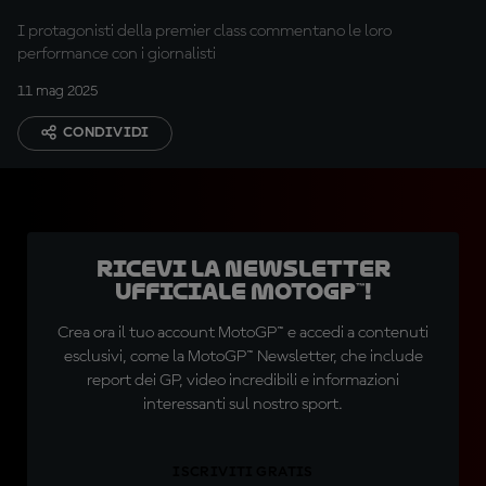
I protagonisti della premier class commentano le loro
performance con i giornalisti
11 mag 2025
CONDIVIDI
Ricevi la newsletter
ufficiale MotoGP™!
Crea ora il tuo account MotoGP™ e accedi a contenuti
esclusivi, come la MotoGP™ Newsletter, che include
report dei GP, video incredibili e informazioni
interessanti sul nostro sport.
ISCRIVITI GRATIS