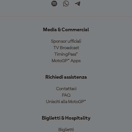
Media & Commercial
Sponsor ufficiali
TV Broadcast
TimingPass™
MotoGP™ Apps
Richiedi assistenza
Contattaci
FAQ
Unisciti alla MotoGP™
Biglietti & Hospitality
Biglietti