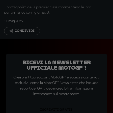
I protagonisti della premier class commentano le loro
performance con i giornalisti
11 mag 2025
CONDIVIDI
Ricevi la newsletter
ufficiale MotoGP™!
Crea ora il tuo account MotoGP™ e accedi a contenuti
esclusivi, come la MotoGP™ Newsletter, che include
report dei GP, video incredibili e informazioni
interessanti sul nostro sport.
ISCRIVITI GRATIS