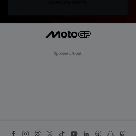
ISCRIVITI GRATIS
Sponsor ufficiali