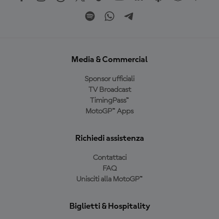
Media & Commercial
Sponsor ufficiali
TV Broadcast
TimingPass™
MotoGP™ Apps
Richiedi assistenza
Contattaci
FAQ
Unisciti alla MotoGP™
Biglietti & Hospitality