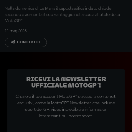
Nella domenica di Le Mans il capoclassifica iridato chiude
secondo e aumenta il suo vantaggio nella corsa al titolo della
MotoGP™
11 mag 2025
CONDIVIDI
Ricevi la newsletter
ufficiale MotoGP™!
Crea ora il tuo account MotoGP™ e accedi a contenuti
esclusivi, come la MotoGP™ Newsletter, che include
report dei GP, video incredibili e informazioni
interessanti sul nostro sport.