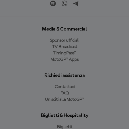
Media & Commercial
Sponsor ufficiali
TV Broadcast
TimingPass™
MotoGP™ Apps
Richiedi assistenza
Contattaci
FAQ
Unisciti alla MotoGP™
Biglietti & Hospitality
Biglietti