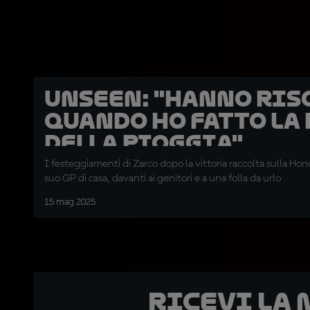
UNSEEN: "Hanno ris
quando ho fatto la
della pioggia"
I festeggiamenti di Zarco dopo la vittoria raccolta sulla Hon
suo GP di casa, davanti ai genitori e a una folla da urlo
15 mag 2025
Ricevi la