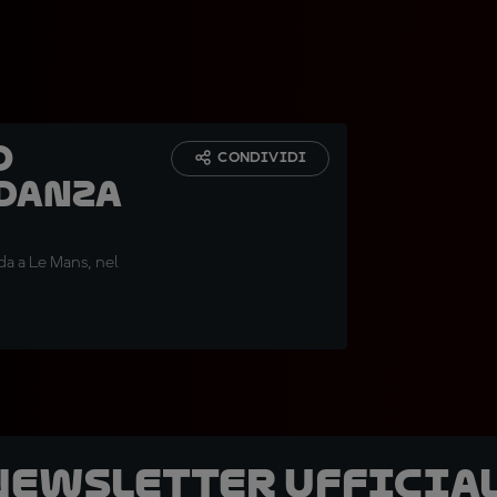
o
CONDIVIDI
 danza
da a Le Mans, nel
 newsletter ufficial