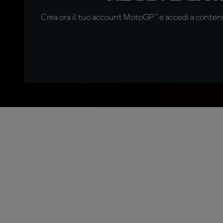
Crea ora il tuo account MotoGP™ e accedi a contenu