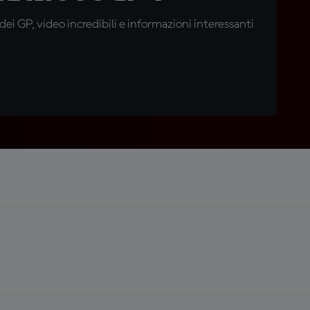
i GP, video incredibili e informazioni interessanti