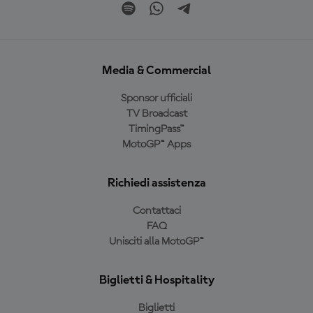
Media & Commercial
Sponsor ufficiali
TV Broadcast
TimingPass™
MotoGP™ Apps
Richiedi assistenza
Contattaci
FAQ
Unisciti alla MotoGP™
Biglietti & Hospitality
Biglietti