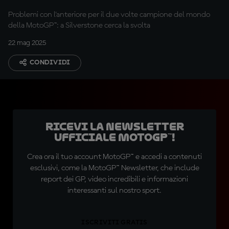
Problemi con l'anteriore per il due volte campione del mondo
della MotoGP™: a Silverstone cerca la svolta
22 mag 2025
CONDIVIDI
Ricevi la newsletter
ufficiale MotoGP™!
Crea ora il tuo account MotoGP™ e accedi a contenuti
esclusivi, come la MotoGP™ Newsletter, che include
report dei GP, video incredibili e informazioni
interessanti sul nostro sport.
ISCRIVITI GRATIS