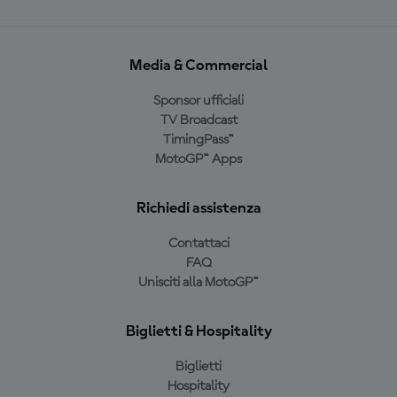
Media & Commercial
Sponsor ufficiali
TV Broadcast
TimingPass™
MotoGP™ Apps
Richiedi assistenza
Contattaci
FAQ
Unisciti alla MotoGP™
Biglietti & Hospitality
Biglietti
Hospitality