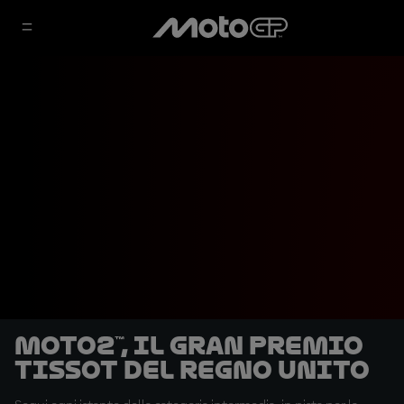
Moto2™, il Gran Premio
Tissot del Regno Unito