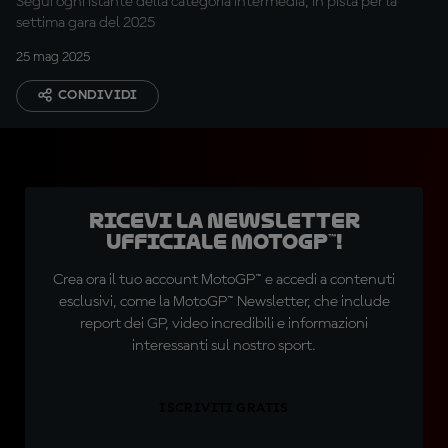
Segui ogni istante della categoria intermedia, in pista per la
settima gara del 2025
25 mag 2025
CONDIVIDI
Ricevi la newsletter
ufficiale MotoGP™!
Crea ora il tuo account MotoGP™ e accedi a contenuti
esclusivi, come la MotoGP™ Newsletter, che include
report dei GP, video incredibili e informazioni
interessanti sul nostro sport.
ISCRIVITI GRATIS