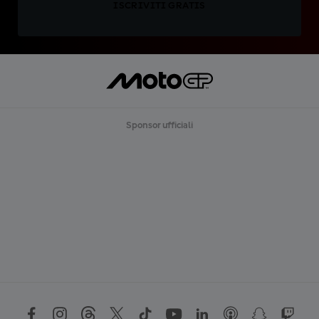
ISCRIVITI GRATIS
Sponsor ufficiali