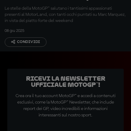
Le stelle della MotoGP™ salutano i tantissimi appassionati
presenti al MotorLand, con tanti occhi puntati su Marc Marquez,
in vista del piatto forte del weekend
08 giu 2025
CONDIVIDI
Ricevi la newsletter
ufficiale MotoGP™!
Crea ora il tuo account MotoGP™ e accedi a contenuti
esclusivi, come la MotoGP™ Newsletter, che include
report dei GP, video incredibili e informazioni
interessanti sul nostro sport.