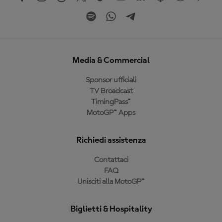
Media & Commercial
Sponsor ufficiali
TV Broadcast
TimingPass™
MotoGP™ Apps
Richiedi assistenza
Contattaci
FAQ
Unisciti alla MotoGP™
Biglietti & Hospitality