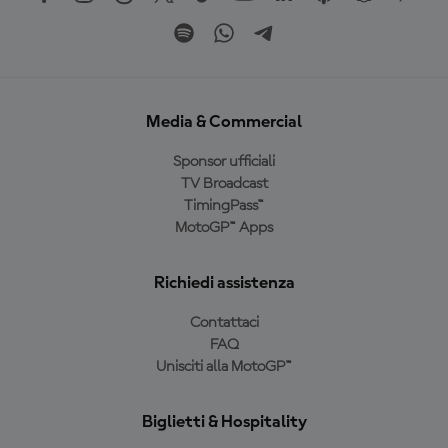
Media & Commercial
Sponsor ufficiali
TV Broadcast
TimingPass™
MotoGP™ Apps
Richiedi assistenza
Contattaci
FAQ
Unisciti alla MotoGP™
Biglietti & Hospitality