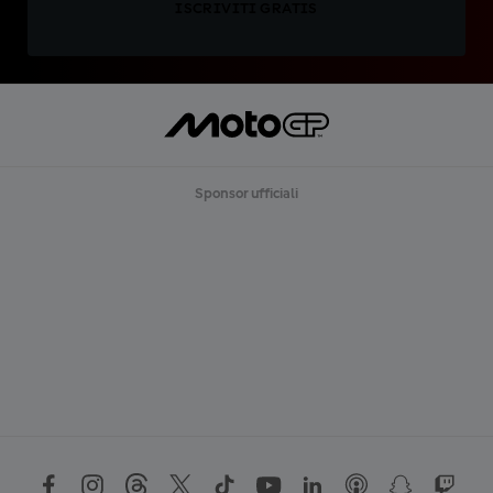
ISCRIVITI GRATIS
Sponsor ufficiali