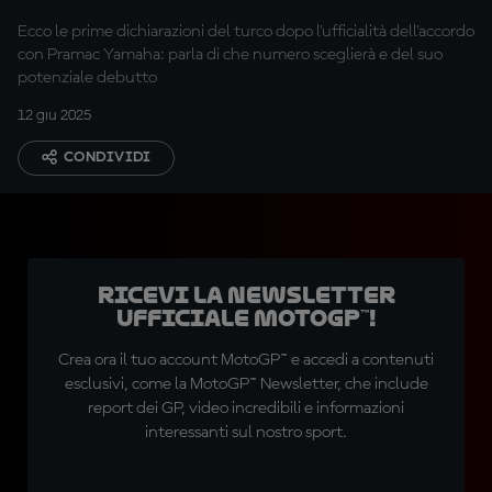
sogno"
Ecco le prime dichiarazioni del turco dopo l'ufficialità dell'accordo
con Pramac Yamaha: parla di che numero sceglierà e del suo
potenziale debutto
12 giu 2025
CONDIVIDI
Ricevi la newsletter
ufficiale MotoGP™!
Crea ora il tuo account MotoGP™ e accedi a contenuti
esclusivi, come la MotoGP™ Newsletter, che include
report dei GP, video incredibili e informazioni
interessanti sul nostro sport.