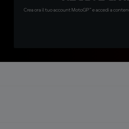
Crea ora il tuo account MotoGP™ e accedi a contenu