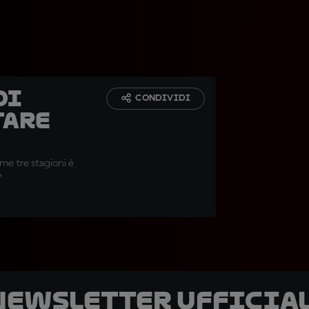
di
CONDIVIDI
tare
me tre stagioni è
?
 newsletter ufficial