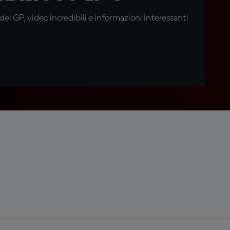
i GP, video incredibili e informazioni interessanti