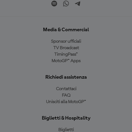
Media & Commercial
Sponsor ufficiali
TV Broadcast
TimingPass™
MotoGP™ Apps
Richiedi assistenza
Contattaci
FAQ
Unisciti alla MotoGP™
Biglietti & Hospitality
Biglietti