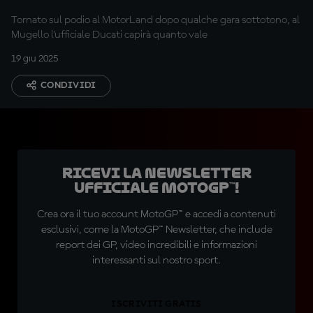
Tornato sul podio al MotorLand dopo qualche gara sottotono, al
Mugello l'ufficiale Ducati capirà quanto vale
19 giu 2025
CONDIVIDI
Ricevi la newsletter
ufficiale MotoGP™!
Crea ora il tuo account MotoGP™ e accedi a contenuti
esclusivi, come la MotoGP™ Newsletter, che include
report dei GP, video incredibili e informazioni
interessanti sul nostro sport.
ISCRIVITI GRATIS