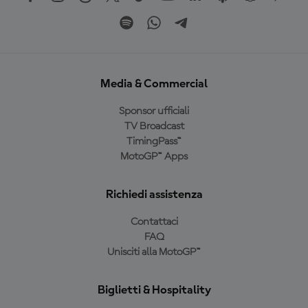
Media & Commercial
Sponsor ufficiali
TV Broadcast
TimingPass™
MotoGP™ Apps
Richiedi assistenza
Contattaci
FAQ
Unisciti alla MotoGP™
Biglietti & Hospitality