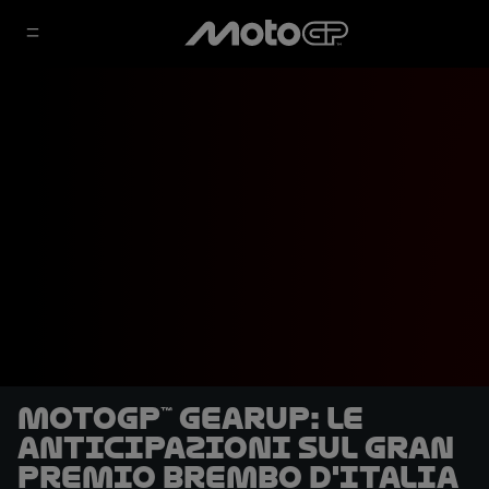
MotoGP™ GearUP: le
anticipazioni sul Gran
Premio Brembo d'Italia