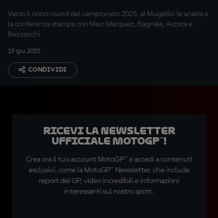
Verso il nono round del campionato 2025, al Mugello: le analisi e
la conferenza stampa con Marc Marquez, Bagnaia, Acosta e
Bezzecchi
19 giu 2025
CONDIVIDI
Ricevi la newsletter
ufficiale MotoGP™!
Crea ora il tuo account MotoGP™ e accedi a contenuti
esclusivi, come la MotoGP™ Newsletter, che include
report dei GP, video incredibili e informazioni
interessanti sul nostro sport.