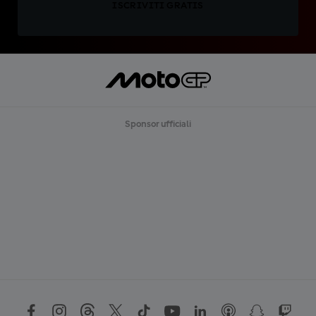
ISCRIVITI GRATIS
Sponsor ufficiali