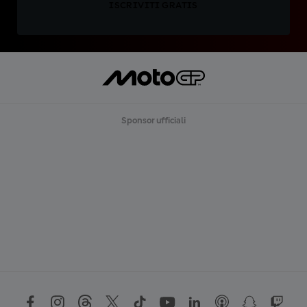
ISCRIVITI GRATIS
Sponsor ufficiali