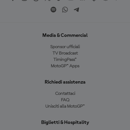
Media & Commercial
Sponsor ufficiali
TV Broadcast
TimingPass™
MotoGP™ Apps
Richiedi assistenza
Contattaci
FAQ
Unisciti alla MotoGP™
Biglietti & Hospitality