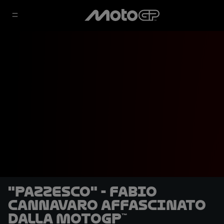
"Pazzesco" - Fabio
Cannavaro affascinato
dalla MotoGP™