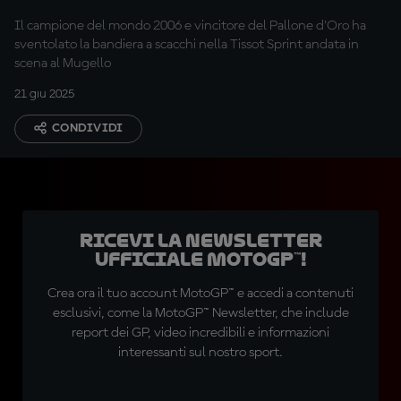
Il campione del mondo 2006 e vincitore del Pallone d'Oro ha
sventolato la bandiera a scacchi nella Tissot Sprint andata in
scena al Mugello
21 giu 2025
CONDIVIDI
Ricevi la newsletter
ufficiale MotoGP™!
Crea ora il tuo account MotoGP™ e accedi a contenuti
esclusivi, come la MotoGP™ Newsletter, che include
report dei GP, video incredibili e informazioni
interessanti sul nostro sport.