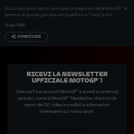
Ecco cosa hanno detto i principali protagonisti della MotoGP™ al
termine di questa giornata con qualifiche e Tissot Sprint
21 giu 2025
CONDIVIDI
Ricevi la newsletter
ufficiale MotoGP™!
Crea ora il tuo account MotoGP™ e accedi a contenuti
esclusivi, come la MotoGP™ Newsletter, che include
report dei GP, video incredibili e informazioni
interessanti sul nostro sport.
ISCRIVITI GRATIS