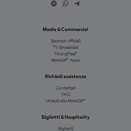
Media & Commercial
Sponsor ufficiali
TV Broadcast
TimingPass™
MotoGP™ Apps
Richiedi assistenza
Contattaci
FAQ
Unisciti alla MotoGP™
Biglietti & Hospitality
Biglietti