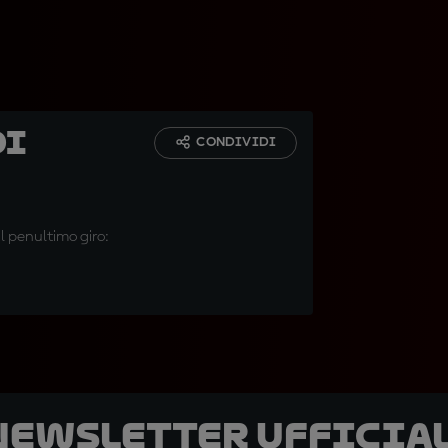
Di
CONDIVIDI
il penultimo giro:
 newsletter ufficial