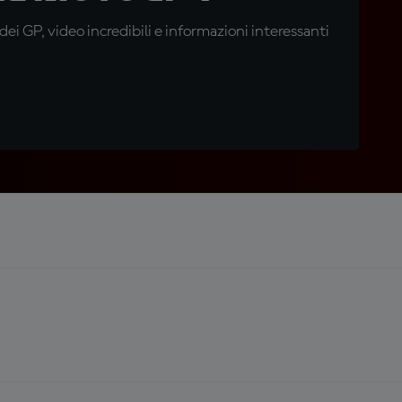
i GP, video incredibili e informazioni interessanti