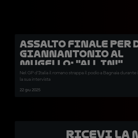
Assalto finale per 
Giannantonio al
Mugello: "All in!"
Nel GP d'Italia il romano strappa il podio a Bagnaia durante 
la sua intervista
22 giu 2025
Ricevi la