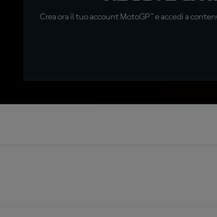
Crea ora il tuo account MotoGP™ e accedi a contenu