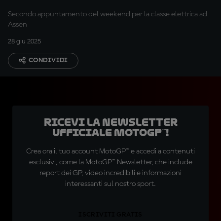
Secondo appuntamento del weekend per la classe elettrica ad
Assen
28 giu 2025
CONDIVIDI
Ricevi la newsletter
ufficiale MotoGP™!
Crea ora il tuo account MotoGP™ e accedi a contenuti
esclusivi, come la MotoGP™ Newsletter, che include
report dei GP, video incredibili e informazioni
interessanti sul nostro sport.
ISCRIVITI GRATIS