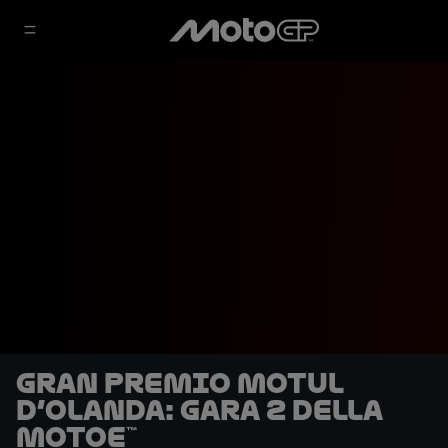
Gran Premio Motul
d’Olanda: Gara 2 della
MotoE™