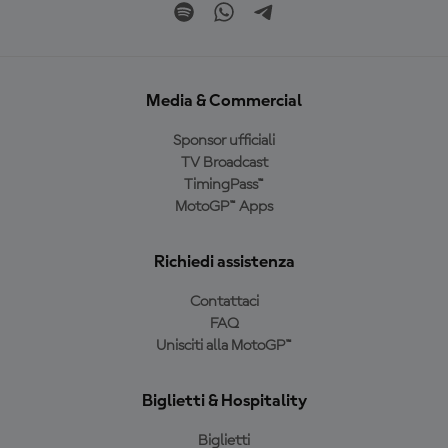
Media & Commercial
Sponsor ufficiali
TV Broadcast
TimingPass™
MotoGP™ Apps
Richiedi assistenza
Contattaci
FAQ
Unisciti alla MotoGP™
Biglietti & Hospitality
Biglietti