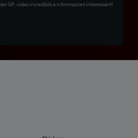
i GP, video incredibili e informazioni interessanti