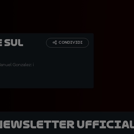
e sul
CONDIVIDI
Manuel Gonzalez: i
 newsletter ufficial