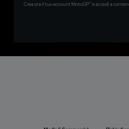
Crea ora il tuo account MotoGP™ e accedi a contenu