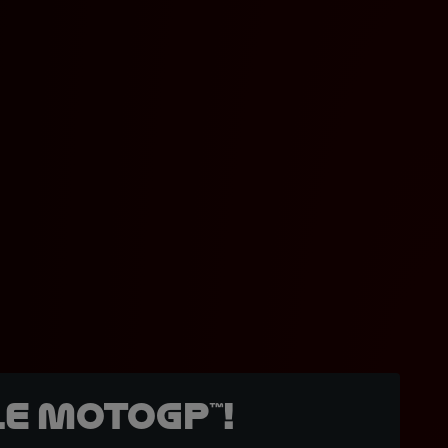
e MotoGP™!