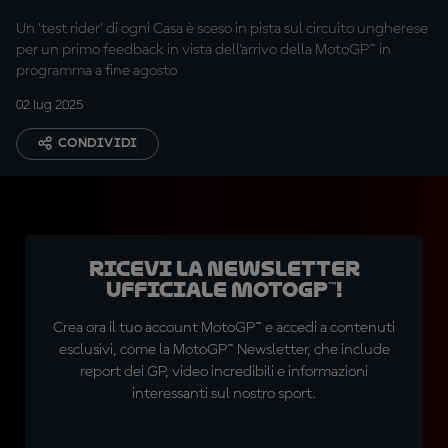
Un 'test rider' di ogni Casa è sceso in pista sul circuito ungherese
per un primo feedback in vista dell'arrivo della MotoGP™ in
programma a fine agosto
02 lug 2025
CONDIVIDI
Ricevi la newsletter
ufficiale MotoGP™!
Crea ora il tuo account MotoGP™ e accedi a contenuti
esclusivi, come la MotoGP™ Newsletter, che include
report dei GP, video incredibili e informazioni
interessanti sul nostro sport.