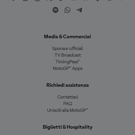
Media & Commercial
Sponsor ufficiali
TV Broadcast
TimingPass™
MotoGP™ Apps
Richiedi assistenza
Contattaci
FAQ
Unisciti alla MotoGP™
Biglietti & Hospitality