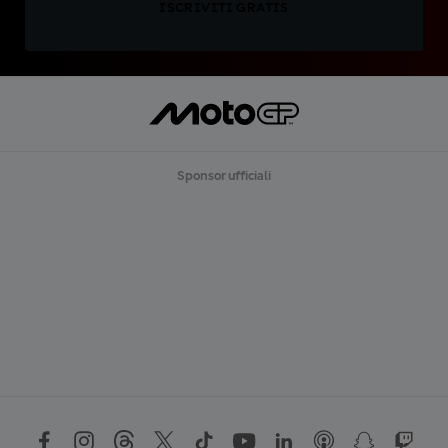
ISCRIVITI GRATIS
Sponsor ufficiali