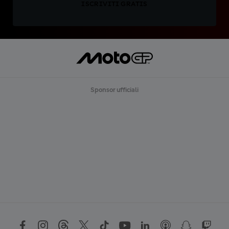
ISCRIVITI GRATIS
Sponsor ufficiali