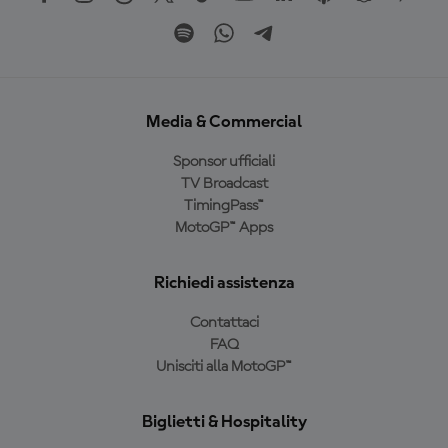
Media & Commercial
Sponsor ufficiali
TV Broadcast
TimingPass™
MotoGP™ Apps
Richiedi assistenza
Contattaci
FAQ
Unisciti alla MotoGP™
Biglietti & Hospitality