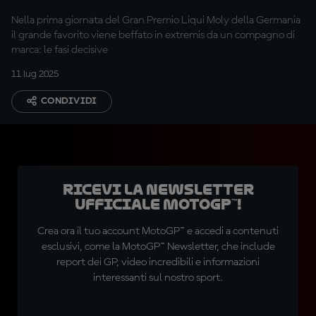
Sachsenring
Nella prima giornata del Gran Premio Liqui Moly della Germania
il grande favorito viene beffato in extremis da un compagno di
marca: le fasi decisive
11 lug 2025
CONDIVIDI
Ricevi la newsletter
ufficiale MotoGP™!
Crea ora il tuo account MotoGP™ e accedi a contenuti
esclusivi, come la MotoGP™ Newsletter, che include
report dei GP, video incredibili e informazioni
interessanti sul nostro sport.