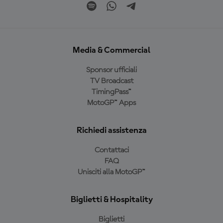
Media & Commercial
Sponsor ufficiali
TV Broadcast
TimingPass™
MotoGP™ Apps
Richiedi assistenza
Contattaci
FAQ
Unisciti alla MotoGP™
Biglietti & Hospitality
Biglietti