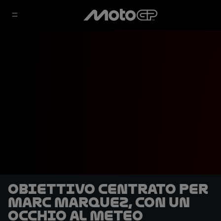
Obiettivo centrato per
Marc Marquez, con un
occhio al meteo