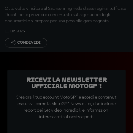
Otto volte vincitore al Sachsenring nella classe regina, l'ufficiale
Ducati nelle prove si è concentrato sulla gestione degli
pneumatici e si prepara per una possibile gara bagnata
11 lug 2025
CONDIVIDI
Ricevi la newsletter
ufficiale MotoGP™!
Crea ora il tuo account MotoGP™ e accedi a contenuti
esclusivi, come la MotoGP™ Newsletter, che include
report dei GP, video incredibili e informazioni
interessanti sul nostro sport.