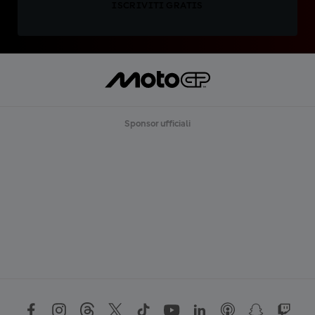
ISCRIVITI GRATIS
Sponsor ufficiali