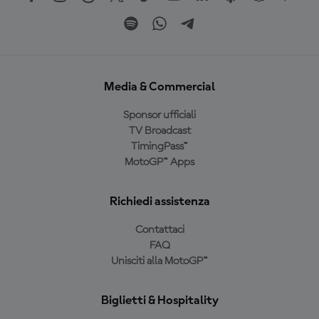
Media & Commercial
Sponsor ufficiali
TV Broadcast
TimingPass™
MotoGP™ Apps
Richiedi assistenza
Contattaci
FAQ
Unisciti alla MotoGP™
Biglietti & Hospitality