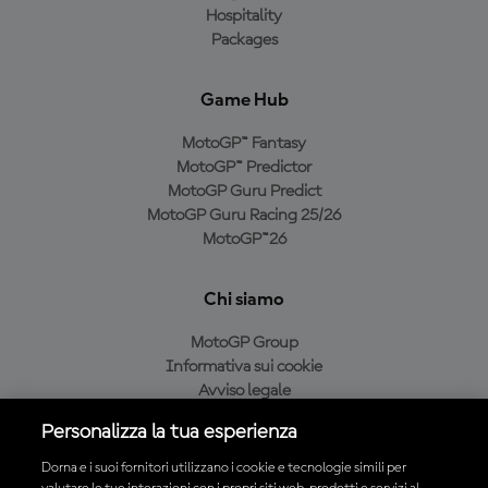
Hospitality
Packages
Game Hub
MotoGP™ Fantasy
MotoGP™ Predictor
MotoGP Guru Predict
MotoGP Guru Racing 25/26
MotoGP™26
Chi siamo
MotoGP Group
Informativa sui cookie
Avviso legale
Informativa sulla privacy
Personalizza la tua esperienza
Condizioni di acquisto
Dorna e i suoi fornitori utilizzano i cookie e tecnologie simili per