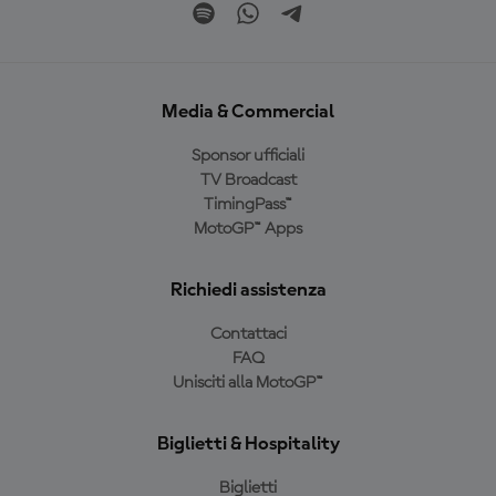
Media & Commercial
Sponsor ufficiali
TV Broadcast
TimingPass™
MotoGP™ Apps
Richiedi assistenza
Contattaci
FAQ
Unisciti alla MotoGP™
Biglietti & Hospitality
Biglietti