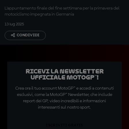
L'appuntamento finale del fine settimana per la primavera del
motociclismo impegnata in Germania
13 lug 2025
CONDIVIDI
Ricevi la newsletter
ufficiale MotoGP™!
Crea ora il tuo account MotoGP™ e accedi a contenuti
esclusivi, come la MotoGP™ Newsletter, che include
report dei GP, video incredibili e informazioni
interessanti sul nostro sport.
ISCRIVITI GRATIS