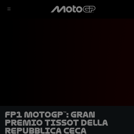
FP1 MotoGP™: Gran
Premio Tissot della
Repubblica Ceca