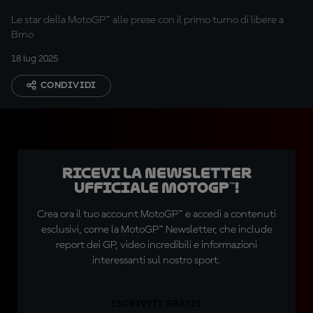
Le star della MotoGP™ alle prese con il primo turno di libere a
Brno
18 lug 2025
CONDIVIDI
Ricevi la newsletter
ufficiale MotoGP™!
Crea ora il tuo account MotoGP™ e accedi a contenuti
esclusivi, come la MotoGP™ Newsletter, che include
report dei GP, video incredibili e informazioni
interessanti sul nostro sport.
ISCRIVITI GRATIS