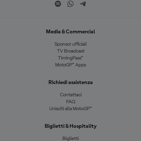
Media & Commercial
Sponsor ufficiali
TV Broadcast
TimingPass™
MotoGP™ Apps
Richiedi assistenza
Contattaci
FAQ
Unisciti alla MotoGP™
Biglietti & Hospitality
Biglietti