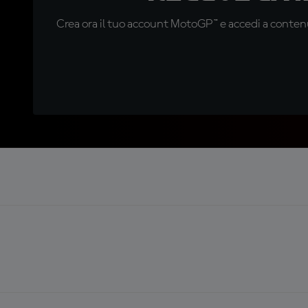
Crea ora il tuo account MotoGP™ e accedi a contenu