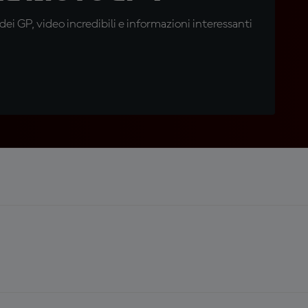
i GP, video incredibili e informazioni interessanti