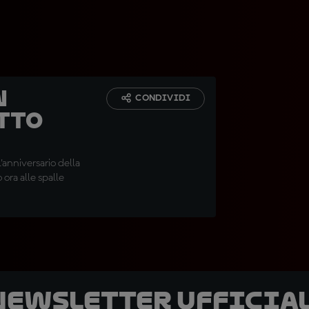
n
CONDIVIDI
otto
l'anniversario della
 ora alle spalle
 newsletter ufficial