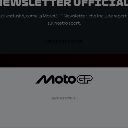
 newsletter ufficial
ti esclusivi, come la MotoGP™ Newsletter, che include report de
sul nostro sport.
ISCRIVITI GRATIS
Sponsor ufficiali