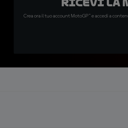
Ricevi la
Crea ora il tuo account MotoGP™ e accedi a contenu