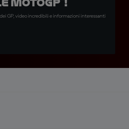
e MotoGP™!
i GP, video incredibili e informazioni interessanti