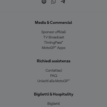
Media & Commercial
Sponsor ufficiali
TV Broadcast
TimingPass™
MotoGP™ Apps
Richiedi assistenza
Contattaci
FAQ
Unisciti alla MotoGP™
Biglietti & Hospitality
Biglietti