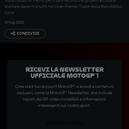
Sulla Ducati di 'Pecco' per il giro record che gli permetterà di
scattare davanti a tutti nel Gran Premio Tissot della Repubblica
Ceca
19 lug 2025
CONDIVIDI
Ricevi la newsletter
ufficiale MotoGP™!
Crea ora il tuo account MotoGP™ e accedi a contenuti
esclusivi, come la MotoGP™ Newsletter, che include
report dei GP, video incredibili e informazioni
interessanti sul nostro sport.
ISCRIVITI GRATIS