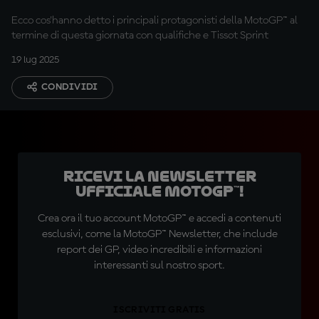
Ecco cos'hanno detto i principali protagonisti della MotoGP™ al
termine di questa giornata con qualifiche e Tissot Sprint
19 lug 2025
CONDIVIDI
Ricevi la newsletter
ufficiale MotoGP™!
Crea ora il tuo account MotoGP™ e accedi a contenuti
esclusivi, come la MotoGP™ Newsletter, che include
report dei GP, video incredibili e informazioni
interessanti sul nostro sport.
ISCRIVITI GRATIS