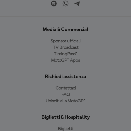
Media & Commercial
Sponsor ufficiali
TV Broadcast
TimingPass™
MotoGP™ Apps
Richiedi assistenza
Contattaci
FAQ
Unisciti alla MotoGP™
Biglietti & Hospitality
Biglietti