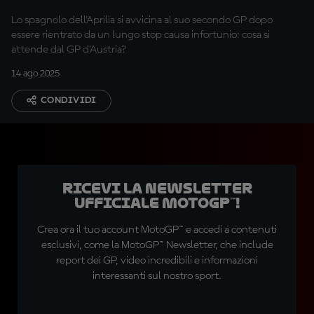
Lo spagnolo dell'Aprilia si avvicina al suo secondo GP dopo
essere rientrato da un lungo stop causa infortunio: cosa si
attende dal GP d'Austria?
14 ago 2025
CONDIVIDI
Ricevi la newsletter
ufficiale MotoGP™!
Crea ora il tuo account MotoGP™ e accedi a contenuti
esclusivi, come la MotoGP™ Newsletter, che include
report dei GP, video incredibili e informazioni
interessanti sul nostro sport.