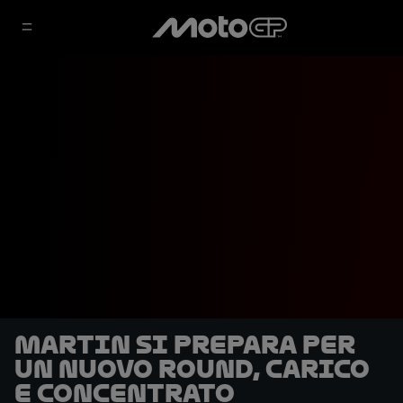
Martin si prepara per
un nuovo round, carico
e concentrato