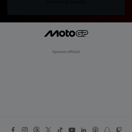
ISCRIVITI GRATIS
Sponsor ufficiali