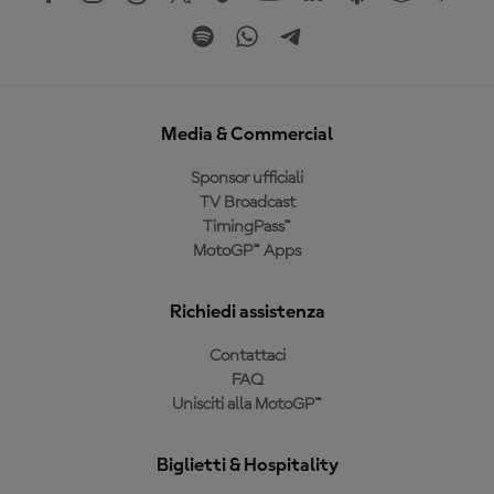
Media & Commercial
Sponsor ufficiali
TV Broadcast
TimingPass™
MotoGP™ Apps
Richiedi assistenza
Contattaci
FAQ
Unisciti alla MotoGP™
Biglietti & Hospitality