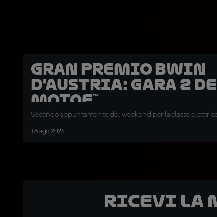
Gran Premio BWIN
d'Austria: Gara 2 d
MotoE™
Secondo appuntamento del weekend per la classe elettrica
16 ago 2025
Ricevi la