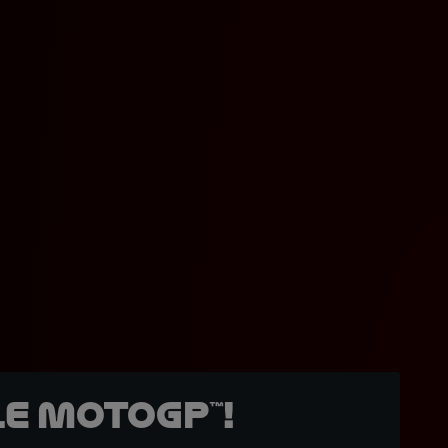
e MotoGP™!