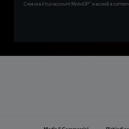
Crea ora il tuo account MotoGP™ e accedi a contenu