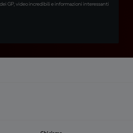
i GP, video incredibili e informazioni interessanti