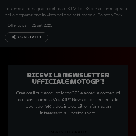
Insieme al romagnolo del team KTM Tech3 per accompagnarlo
nella preparazione in vista del fine settimana al Balaton Park
Offerto da
02 set 2025
CONDIVIDI
Ricevi la newsletter
ufficiale MotoGP™!
Crea ora il tuo account MotoGP™ e accedi a contenuti
esclusivi, come la MotoGP™ Newsletter, che include
report dei GP, video incredibili e informazioni
interessanti sul nostro sport.
ISCRIVITI GRATIS