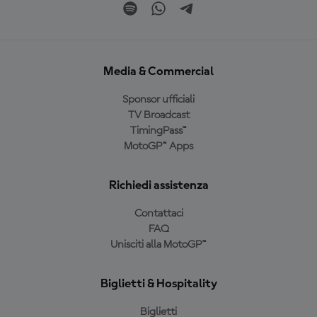
Media & Commercial
Sponsor ufficiali
TV Broadcast
TimingPass™
MotoGP™ Apps
Richiedi assistenza
Contattaci
FAQ
Unisciti alla MotoGP™
Biglietti & Hospitality
Biglietti