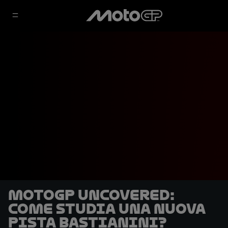
MotoGP Uncovered:
come studia una nuova
pista Bastianini?