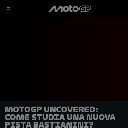
MotoGP Uncovered:
come studia una nuova
pista Bastianini?