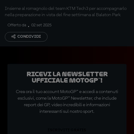
Insieme al romagnolo del team KTM Tech3 per accompagnarlo
nella preparazione in vista del fine settimana al Balaton Park
Offerto da
02 set 2025
CONDIVIDI
Ricevi la newsletter
ufficiale MotoGP™!
Crea ora il tuo account MotoGP™ e accedi a contenuti
esclusivi, come la MotoGP™ Newsletter, che include
report dei GP, video incredibili e informazioni
interessanti sul nostro sport.
ISCRIVITI GRATIS