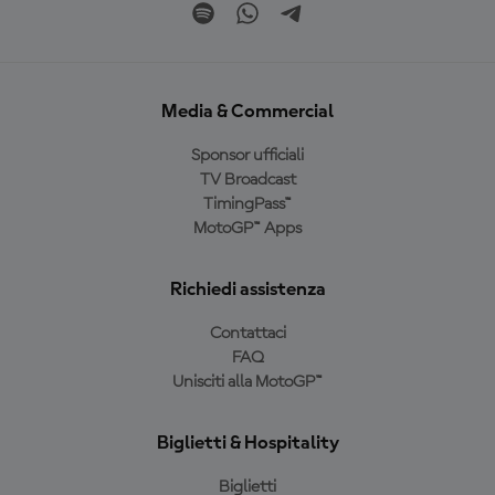
Media & Commercial
Sponsor ufficiali
TV Broadcast
TimingPass™
MotoGP™ Apps
Richiedi assistenza
Contattaci
FAQ
Unisciti alla MotoGP™
Biglietti & Hospitality
Biglietti