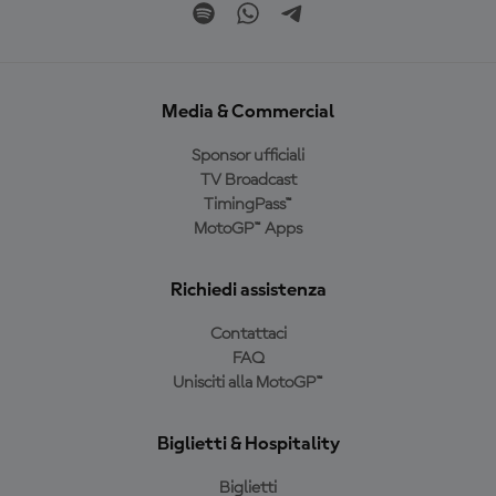
Media & Commercial
Sponsor ufficiali
TV Broadcast
TimingPass™
MotoGP™ Apps
Richiedi assistenza
Contattaci
FAQ
Unisciti alla MotoGP™
Biglietti & Hospitality
Biglietti