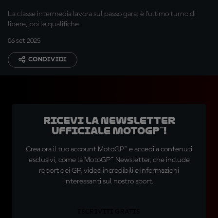
La classe intermedia lavora sul passo gara: è l'ultimo turno di
libere, poi le qualifiche
06 set 2025
CONDIVIDI
Ricevi la newsletter
ufficiale MotoGP™!
Crea ora il tuo account MotoGP™ e accedi a contenuti
esclusivi, come la MotoGP™ Newsletter, che include
report dei GP, video incredibili e informazioni
interessanti sul nostro sport.
ISCRIVITI GRATIS