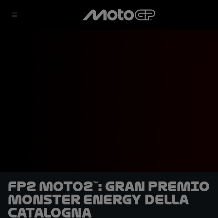
FP2 Moto2™: Gran Premio
Monster Energy della
Catalogna