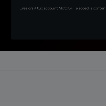
Crea ora il tuo account MotoGP™ e accedi a contenu