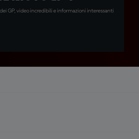
i GP, video incredibili e informazioni interessanti