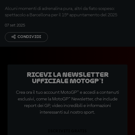
Alcuni momenti di adrenalina pura, altri da fiato sospeso:
spettacolo a Barcellona per il 15° appuntamento del 2025
07 set 2025
CONDIVIDI
Ricevi la newsletter
ufficiale MotoGP™!
Crea ora il tuo account MotoGP™ e accedi a contenuti
esclusivi, come la MotoGP™ Newsletter, che include
report dei GP, video incredibili e informazioni
interessanti sul nostro sport.
ISCRIVITI GRATIS