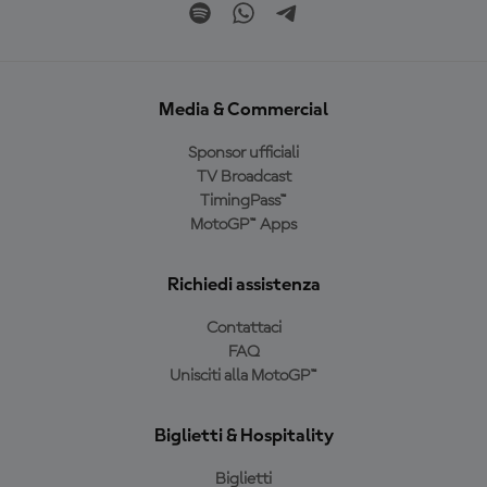
Media & Commercial
Sponsor ufficiali
TV Broadcast
TimingPass™
MotoGP™ Apps
Richiedi assistenza
Contattaci
FAQ
Unisciti alla MotoGP™
Biglietti & Hospitality
Biglietti