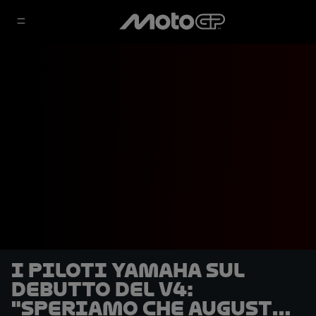
I piloti Yamaha sul
debutto del V4:
"Speriamo che Augusto