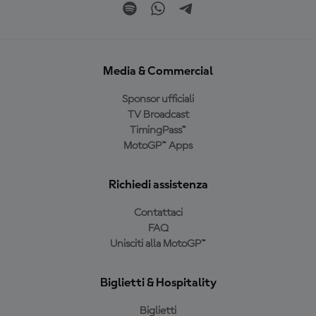
Media & Commercial
Sponsor ufficiali
TV Broadcast
TimingPass™
MotoGP™ Apps
Richiedi assistenza
Contattaci
FAQ
Unisciti alla MotoGP™
Biglietti & Hospitality
Biglietti