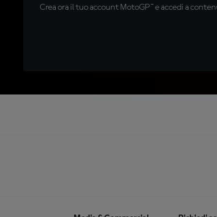
Crea ora il tuo account MotoGP™ e accedi a contenu