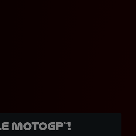
e MotoGP™!