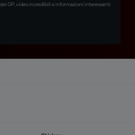
i GP, video incredibili e informazioni interessanti